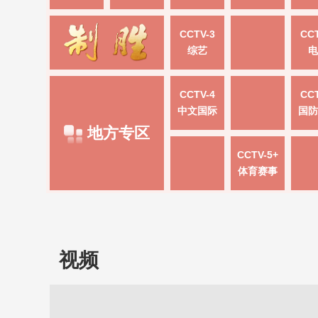
CCTV-3
CCT
综艺
电
CCTV-4
CCT
中文国际
国防
地方专区
CCTV-5+
体育赛事
视频