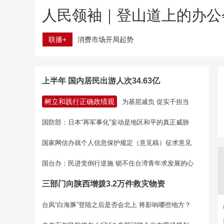
人民领袖｜登山道上的办公
联播+
消费市场开局起势
上半年 国内居民出游人次34.63亿
树立和践行正确政绩观
为基层减负 促实干担当
国防部：日本“再军事化”妄动是地区和平的真正威胁
国家网信办就个人信息保护规定（意见稿）征求意见
国台办：民进党倒行逆施 锁不住台湾青年求发展的心
三部门向陕西增拨3.2万件救灾物资
台风“白海豚”登陆之后是否会北上 将影响哪些地方？