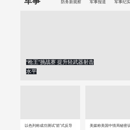
军事
防务新观察
军事报道
军事纪
“枪王”挑战赛 提升轻武器射击
水平
以色列称成功测试“箭”式反导
美媒称美国中情局秘密