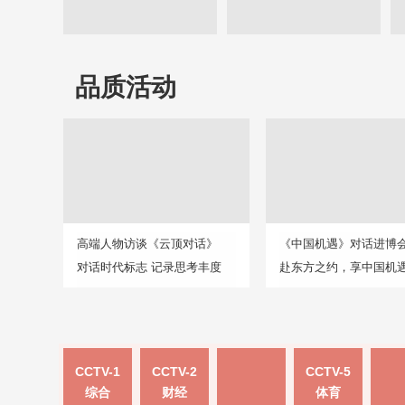
品质活动
高端人物访谈《云顶对话》
《中国机遇》对话进博
对话时代标志 记录思考丰度
赴东方之约，享中国机
CCTV-1
CCTV-2
CCTV-5
综合
财经
体育