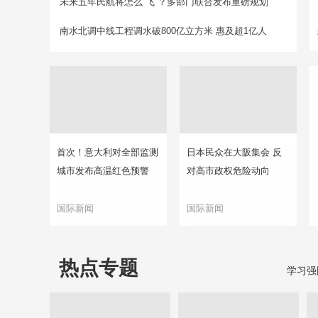
未来五年民航将怎么“飞”？多部门联合发布重磅规划
南水北调中线工程调水破800亿立方米 惠及超1亿人
首次！意大利对全部监测
日本民众在大阪集会 反
城市发布高温红色预警
对高市政权危险动向
国际新闻
国际新闻
热点专题
学习强