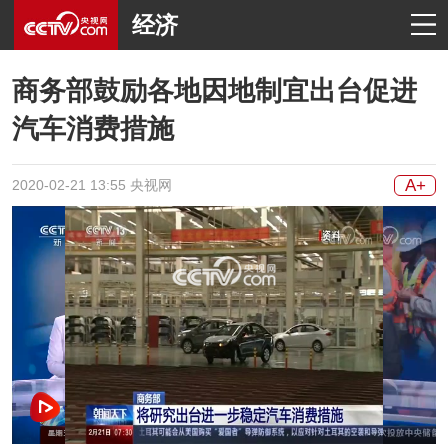
经济
商务部鼓励各地因地制宜出台促进
汽车消费措施
A+
2020-02-21 13:55 央视网
网络开小差了，请稍后再试