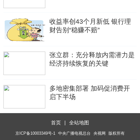
收益率创43个月新低 银行理
财告别“稳赚不赔”
张立群：充分释放内需潜力是
经济持续恢复的关键
多地密集部署 加码促消费开
启下半场
首页
|
全站地图
京ICP备10003349号-1
中央广播电视总台
央视网
版权所有