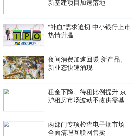
新基建项目加速落地
“补血”需求迫切 中小银行上市
热情升温
夜间消费加速回暖 新产品、
新业态快速涌现
租金下降、待租比例提升 京
沪租房市场波动不改供需基本
面
两部门专项检查电子烟市场
全面清理互联网售卖