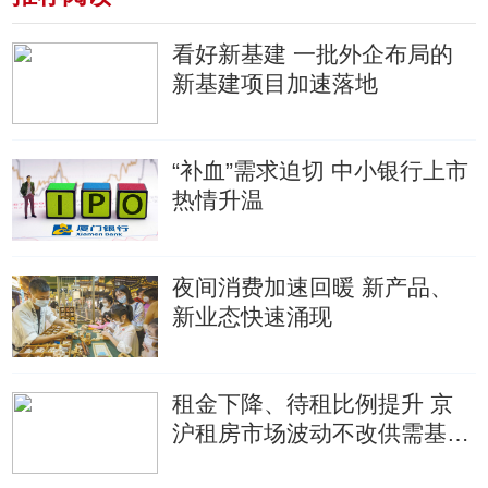
看好新基建 一批外企布局的
新基建项目加速落地
“补血”需求迫切 中小银行上市
热情升温
夜间消费加速回暖 新产品、
新业态快速涌现
租金下降、待租比例提升 京
沪租房市场波动不改供需基本
面