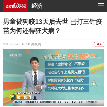
经济
男童被狗咬13天后去世 已打三针疫
苗为何还得狂犬病？
A+
2018-09-29 10:50 央视网