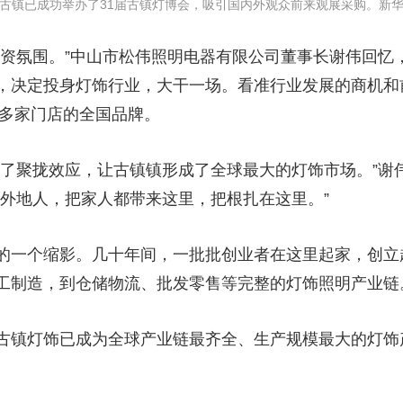
已成功举办了31届古镇灯博会，吸引国内外观众前来观展采购。新
氛围。”中山市松伟照明电器有限公司董事长谢伟回忆，
，决定投身灯饰行业，大干一场。看准行业发展的商机和前
0多家门店的全国品牌。
聚拢效应，让古镇镇形成了全球最大的灯饰市场。”谢
的外地人，把家人都带来这里，把根扎在这里。”
一个缩影。几十年间，一批批创业者在这里起家，创立
工制造，到仓储物流、批发零售等完整的灯饰照明产业链
镇灯饰已成为全球产业链最齐全、生产规模最大的灯饰