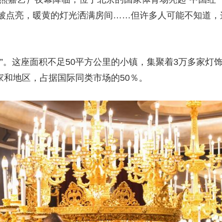
被点亮，暖黄的灯光洒满房间……但许多人可能不知道，
。这座面积不足50平方公里的小镇，集聚着3万多家灯
国家和地区，占据国际同类市场的50％。