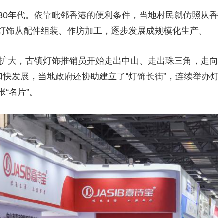
0年代。依靠毗邻香港的便利条件，当地村民就仿照从香
灯饰从配件组装、作坊加工，逐步发展成规模化生产。
扩大，古镇灯饰推销员开始走出中山、走出珠三角，走向全
加快发展，当地政府还协助建立了“灯饰长街”，连续举办
“名片”。