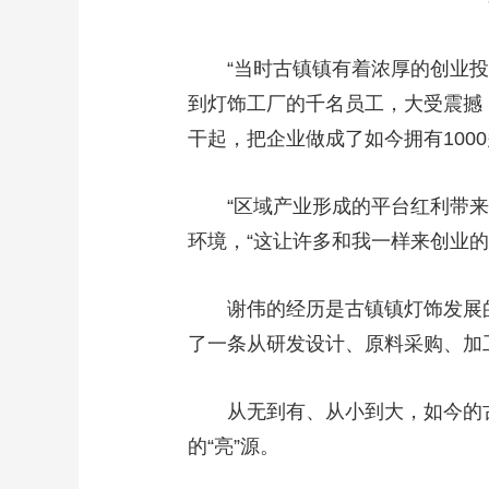
古镇
“当时古镇镇有着浓厚的创业投资
到灯饰工厂的千名员工，大受震撼
干起，把企业做成了如今拥有100
“区域产业形成的平台红利带来了
环境，“这让许多和我一样来创业
谢伟的经历是古镇镇灯饰发展的
了一条从研发设计、原料采购、加
从无到有、从小到大，如今的古
的“亮”源。