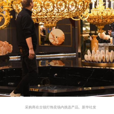
采购商在古镇灯饰卖场内挑选产品。新华社发