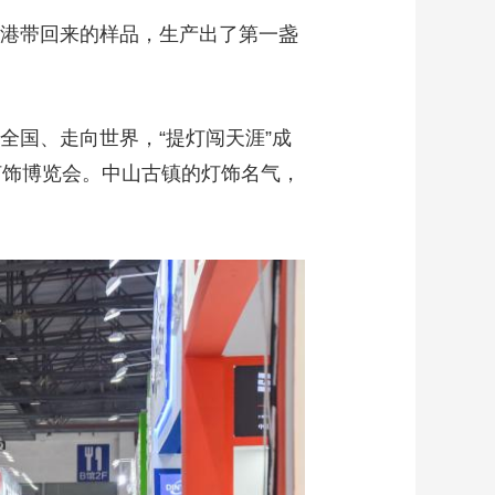
港带回来的样品，生产出了第一盏
国、走向世界，“提灯闯天涯”成
灯饰博览会。中山古镇的灯饰名气，