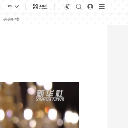
中
央央好物
合体育
亚冬会