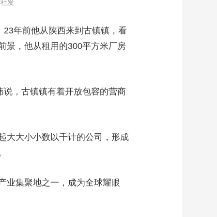
华社发
23年前他从陕西来到古镇镇，看
景，他从租用的300平方米厂房
伟说，古镇镇有着开放包容的营商
起大大小小数以千计的公司，形成
。
产业集聚地之一，成为全球耀眼