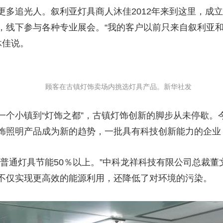
追光人。叙利亚灯具商人沐佳2012年来到这里，成立
，线下参与各种专业展会。“我的客户以前只来自叙利亚和
沐佳说。
顾客在古镇灯饰卖场内挑选灯具产品。新华社发
小镇到“灯饰之都”，古镇灯饰创新的脚步从未停歇。
饰照明产品成为新的趋势，一批具有科技创新能力的企业
通灯具节能50％以上。”中科龙祥科技有限公司总裁董
不仅实现更高效的能源利用，还降低了对环境的污染。