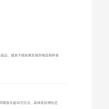
集疏运、煤炭干线拓展至城市物流和跨省
同期首次超30万亿元，延续良好增长态