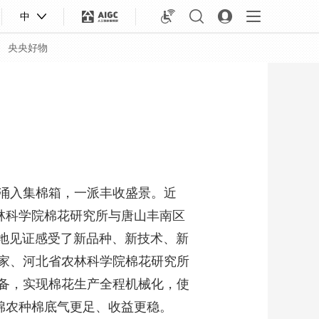
中
央央好物
涌入集棉箱，一派丰收盛景。近
林科学院棉花研究所与唐山丰南区
实地见证感受了新品种、新技术、新
家、河北省农林科学院棉花研究所
合体育
亚冬会
备，实现棉花生产全程机械化，使
能让棉农种棉底气更足、收益更稳。