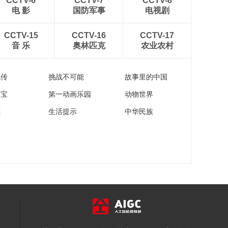
CCTV-6
CCTV-7
CCTV-8
电 影
国防军事
电视剧
CCTV-15
CCTV-16
CCTV-17
音 乐
奥林匹克
农业农村
流传
挑战不可能
故事里的中国
家宝
第一动画乐园
动物世界
苑
生活提示
中华民族