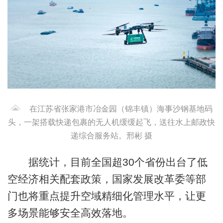
在江苏省张家港市冶金园（锦丰镇）海事沙钢基地码
头，一架搭载快递包裹的无人机缓缓起飞，送往水上邮政快
递综合服务站。邢彬 摄
据统计，目前全国超30个省份出台了低
空经济相关配套政策，国家发展改革委等部
门也将重点提升空域精细化管理水平，让更
多场景能够安全高效落地。