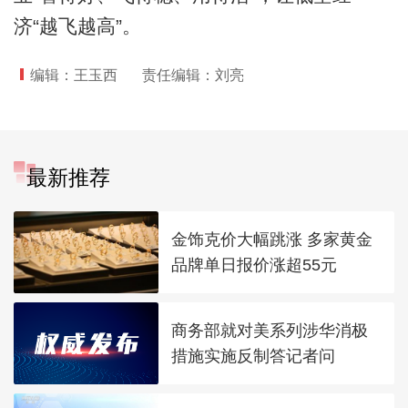
济“越飞越高”。
编辑：王玉西
责任编辑：刘亮
最新推荐
金饰克价大幅跳涨 多家黄金
品牌单日报价涨超55元
商务部就对美系列涉华消极
措施实施反制答记者问