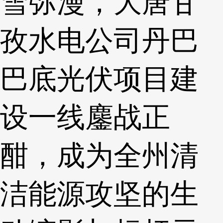
雪弥漫，大唐甘
孜水电公司丹巴
巴底光伏项目建
设一线鏖战正
酣，成为全州清
洁能源攻坚的生