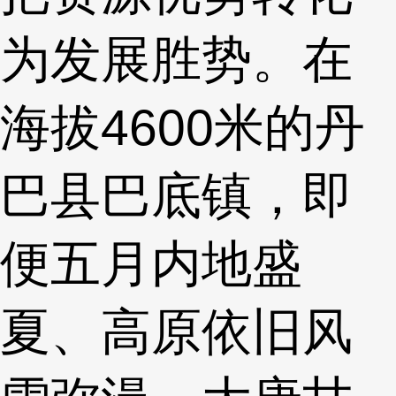
为发展胜势。在
海拔4600米的丹
巴县巴底镇，即
便五月内地盛
夏、高原依旧风