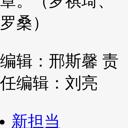
章。（罗祺琦、
罗桑）
编辑：邢斯馨
责
任编辑：刘亮
新担当