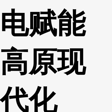
电赋能
高原现
代化