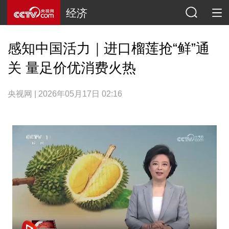
经济
感知中国活力｜进口榴莲抢“鲜”通
关 量足价优消费火热
央视网 | 2026年05月17日 02:16