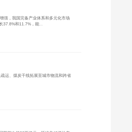
续增强，我国完备产业体系和多元化市场
8%和11.7%，能...
集疏运、煤炭干线拓展至城市物流和跨省