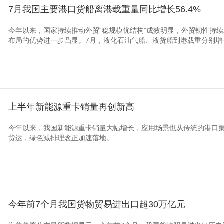
7月我国主要港口货船离港载重量同比增长56.4%
今年以来，国家持续推动外贸“稳规模优结构”成效明显，外贸韧性持
布局的优势进一步凸显。7月，液化石油气船、液货船到港载重分别增长37.
上半年新能源重卡销量再创新高
今年以来，我国新能源重卡销量大幅增长，应用场景也从传统的港口
货运，绿色减排理念正加速落地。
今年前7个月我国货物贸易进出口超30万亿元