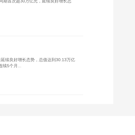
同期首次超30万亿元，延续良好增长态
延续良好增长态势，总值达到30.13万亿
续5个月...