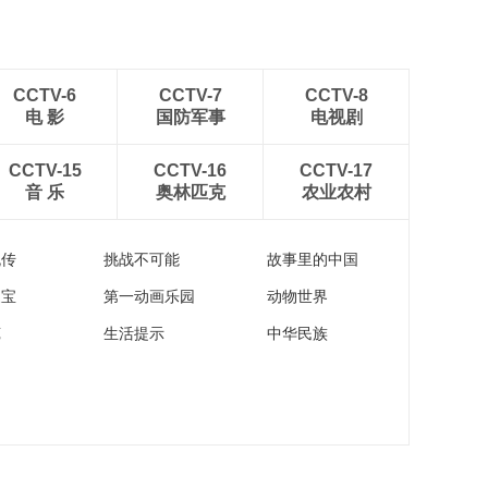
CCTV-6
CCTV-7
CCTV-8
电 影
国防军事
电视剧
CCTV-15
CCTV-16
CCTV-17
音 乐
奥林匹克
农业农村
流传
挑战不可能
故事里的中国
家宝
第一动画乐园
动物世界
苑
生活提示
中华民族