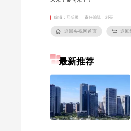
未来？金句来了！
编辑：邢斯馨
责任编辑：刘亮
返回央视网首页
返回
最新推荐