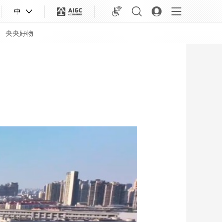
中
央央好物
合体育
亚冬会