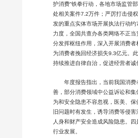
护消费”铁拳行动，各地市场监管
处相关案件7.2万件；严厉打击侵
发的重点实体市场开展执法行动约7
力度，全国共查办各类网络不正当竞争
分发挥枢纽作用，深入开展消费者权
为消费者挽回经济损失9.3亿元
持续推进自律自治，促进经营者诚
年度报告指出，当前我国消费者
善，部分消费领域中公益诉讼和集
为和安全隐患不容忽视，医美、保
旧问题时有发生，诱导消费等侵害
人身和财产安全造成风险隐患。四
行业发展。