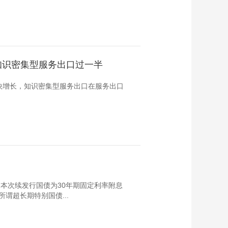
元 知识密集型服务出口过一半
快增长，知识密集型服务出口在服务出口
。本次续发行国债为30年期固定利率附息
谓超长期特别国债...