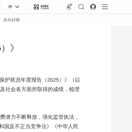
中
央央好物
5）》
护状况年度报告（2025）》（以
以及社会各方面所取得的成绩，梳理
费潜力不断释放，强化监管执法，
合体育
亚冬会
和国反不正当竞争法》《中华人民