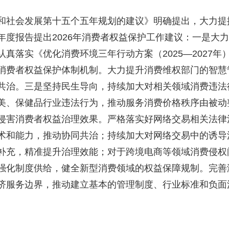
社会发展第十五个五年规划的建议》明确提出，大力提
年度报告提出2026年消费者权益保护工作建议：一是大
真落实《优化消费环境三年行动方案（2025—2027
消费者权益保护体制机制。大力提升消费维权部门的智慧
共治。三是坚持民生导向，持续加大对相关领域消费违法
美、保健品行业违法行为，推动服务消费价格秩序由被动
侵害消费者权益治理效果。严格落实好网络交易相关法律
术和能力，推动协同共治；持续加大对网络交易中的诱导
补充，精准提升治理效能；对于跨境电商等领域消费侵权
强化制度供给，健全新型消费领域的权益保障规制。完善
济服务边界，推动建立基本的管理制度、行业标准和负面