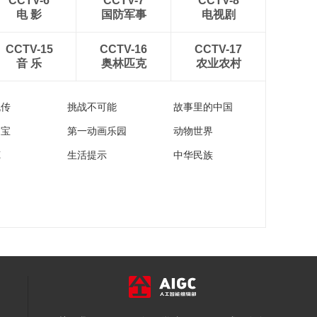
CCTV-6
CCTV-7
CCTV-8
电 影
国防军事
电视剧
CCTV-15
CCTV-16
CCTV-17
音 乐
奥林匹克
农业农村
流传
挑战不可能
故事里的中国
家宝
第一动画乐园
动物世界
苑
生活提示
中华民族