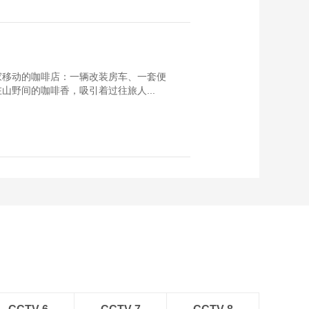
家移动的咖啡店：一辆改装房车、一套便
野间的咖啡香，吸引着过往旅人...