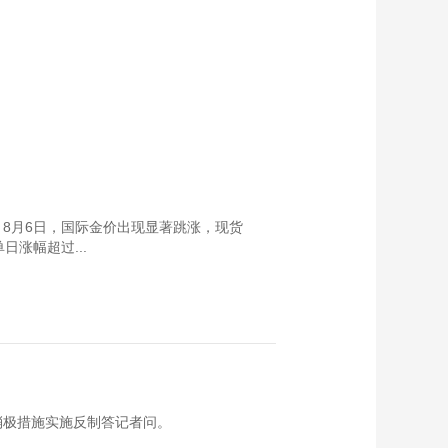
8月6日，国际金价出现显著跳涨，现货
单日涨幅超过...
消极措施实施反制答记者问。