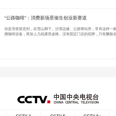
“公路咖啡”：消费新场景催生创业新赛道
你是否曾留意到，在雪山脚下、沙漠边缘、公路驿站旁，常有这样一
携咖啡设备，再加上几组露营桌椅。没有固定门店的招牌，只有飘散在山