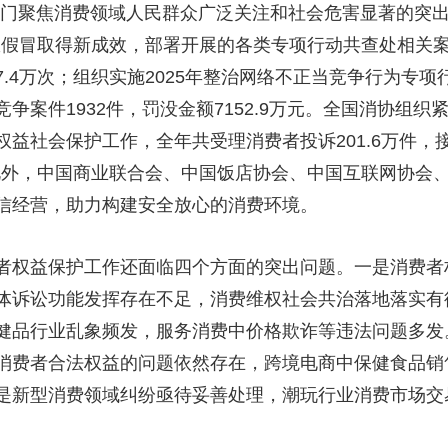
部门聚焦消费领域人民群众广泛关注和社会危害显著的突
权假冒取得新成效，部署开展的各类专项行动共查处相关案
.4万次；组织实施2025年整治网络不正当竞争行为专
案件1932件，罚没金额7152.9万元。全国消协组织
益社会保护工作，全年共受理消费者投诉201.6万件，接
。此外，中国商业联合会、中国饭店协会、中国互联网协会
信经营，助力构建安全放心的消费环境。
权益保护工作还面临四个方面的突出问题。一是消费者
体诉讼功能发挥存在不足，消费维权社会共治落地落实有
健品行业乱象频发，服务消费中价格欺诈等违法问题多发
消费者合法权益的问题依然存在，跨境电商中保健食品销
是新型消费领域纠纷亟待妥善处理，潮玩行业消费市场交