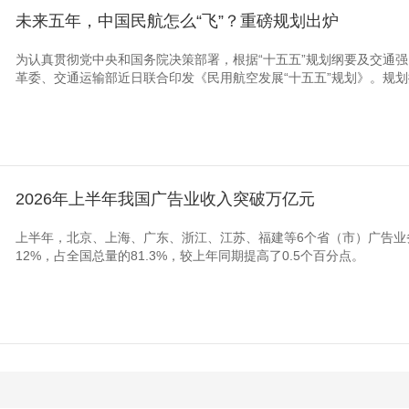
未来五年，中国民航怎么“飞”？重磅规划出炉
为认真贯彻党中央和国务院决策部署，根据“十五五”规划纲要及交通
革委、交通运输部近日联合印发《民用航空发展“十五五”规划》。规划提出
2026年上半年我国广告业收入突破万亿元
上半年，北京、上海、广东、浙江、江苏、福建等6个省（市）广告业务
12%，占全国总量的81.3%，较上年同期提高了0.5个百分点。