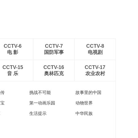
CCTV-6
CCTV-7
CCTV-8
电 影
国防军事
电视剧
CCTV-15
CCTV-16
CCTV-17
音 乐
奥林匹克
农业农村
流传
挑战不可能
故事里的中国
家宝
第一动画乐园
动物世界
苑
生活提示
中华民族