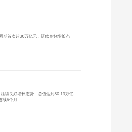
同期首次超30万亿元，延续良好增长态
延续良好增长态势，总值达到30.13万亿
续5个月...