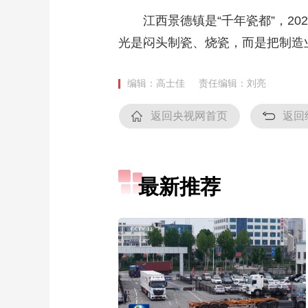
江西景德镇是“千年瓷都”，2
光是闷头制瓷、烧瓷，而是把制造
编辑：高士佳
责任编辑：刘亮
返回央视网首页
返回
最新推荐