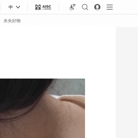
中
央央好物
合体育
亚冬会