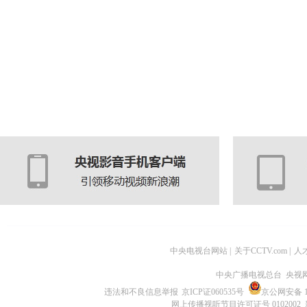
中央电视台网站
|
关于CCTV.com
|
人
中央广播电视总台 央视
违法和不良信息举报
京ICP证060535号
京公网安备 11
网上传播视听节目许可证号 0102002