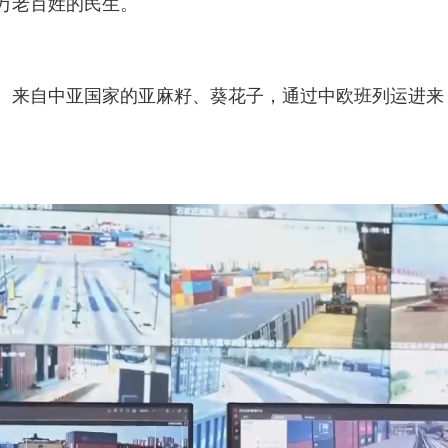
万老百姓的民生。
来自中亚国家的亚麻籽、葵花子，通过中欧班列运进来