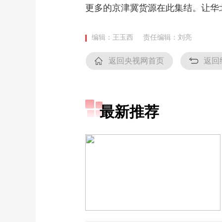
更多的京津冀货源在此集结。让华
编辑：王玉西
责任编辑：刘亮
返回央视网首页
返回
最新推荐