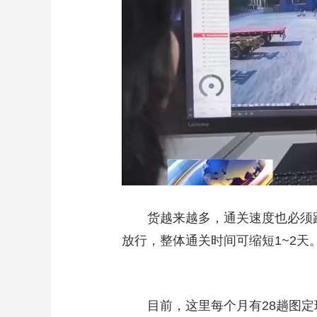
货越来越多，通关速度也必须跟上
放行，整体通关时间可缩短1~2天
目前，这里每个月有28趟图定班