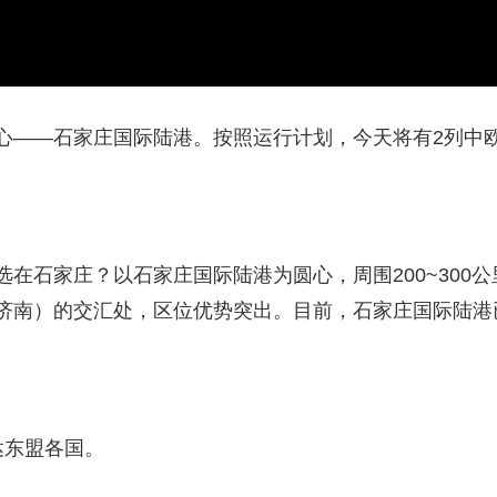
——石家庄国际陆港。按照运行计划，今天将有2列中欧
石家庄？以石家庄国际陆港为圆心，周围200~300
济南）的交汇处，区位优势突出。目前，石家庄国际陆港已
东盟各国。