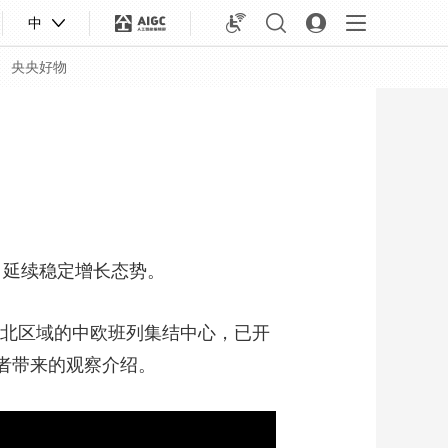
中
央央好物
，延续稳定增长态势。
北区域的中欧班列集结中心，已开
记者带来的观察介绍。
合体育
亚冬会