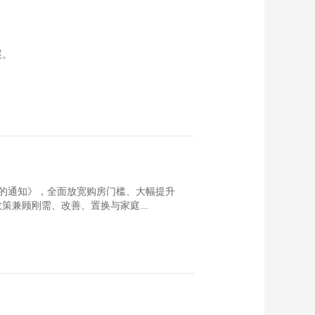
展。
的通知》，全面放宽购房门槛、大幅提升
兼顾刚需、改善、置换与家庭...