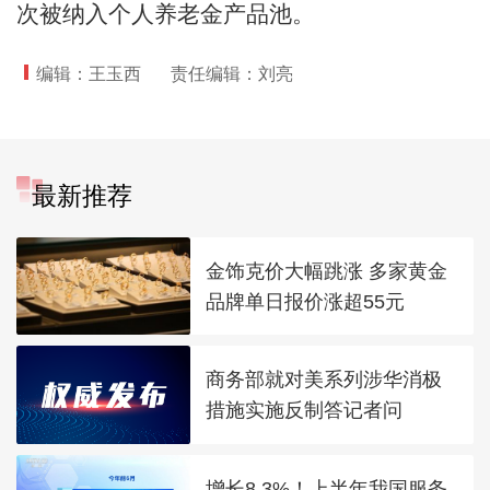
次被纳入个人养老金产品池。
编辑：王玉西
责任编辑：刘亮
最新推荐
金饰克价大幅跳涨 多家黄金
品牌单日报价涨超55元
商务部就对美系列涉华消极
措施实施反制答记者问
增长8.3%！上半年我国服务