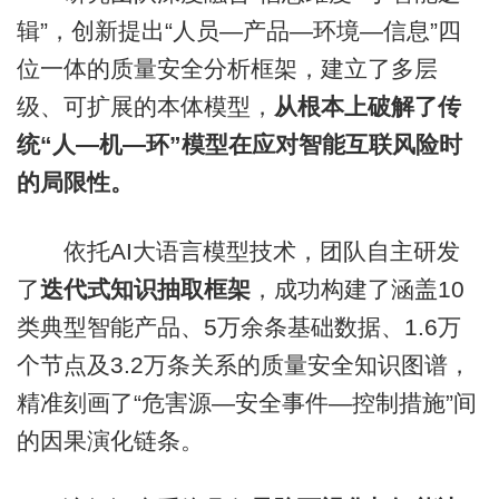
辑”，创新提出“人员—产品—环境—信息”四
位一体的质量安全分析框架，建立了多层
级、可扩展的本体模型，
从根本上破解了传
统“人—机—环”模型在应对智能互联风险时
的局限性。
依托AI大语言模型技术，团队自主研发
了
迭代式知识抽取框架
，成功构建了涵盖10
类典型智能产品、5万余条基础数据、1.6万
个节点及3.2万条关系的质量安全知识图谱，
精准刻画了“危害源—安全事件—控制措施”间
的因果演化链条。