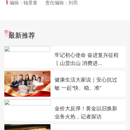
编辑：钱景童
责任编辑：刘亮
最新推荐
牢记初心使命 奋进复兴征程
丨山货出山 消费进...
健康生活大家说｜安心抗过
敏 一起“快、稳、准”
金价大反弹！黄金以旧换新
业务火热，记者探访