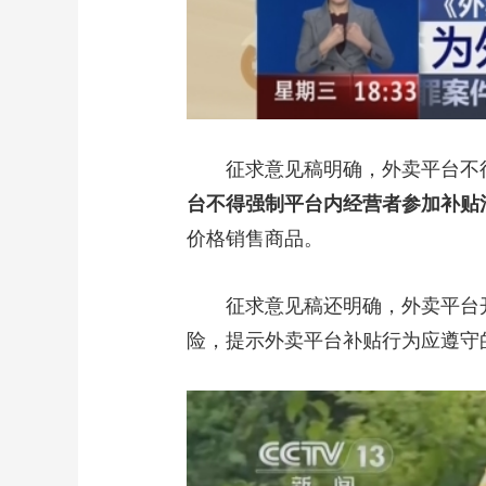
征求意见稿明确，外卖平台不得
台不得强制平台内经营者参加补贴
价格销售商品。
征求意见稿还明确，外卖平台开
险，提示外卖平台补贴行为应遵守