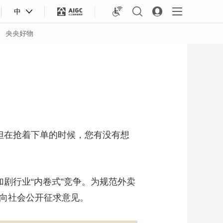
中
央央好物
但在抢着下单的时候，您有没有想
剧行业“内卷式”竞争。为规范外卖
起向社会公开征求意见。
合体育
亚冬会