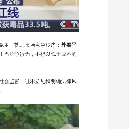
竞争，扰乱市场竞争秩序；
外卖平
正当竞争行为，不得以低于成本的
社会监督；征求意见稿明确法律风
。