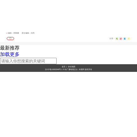
编辑：邢斯馨
责任编辑：刘亮
分享：
最新推荐
加载更多
首页
|
全站地图
京ICP备10003349号-1
中央广播电视总台
央视网
版权所有