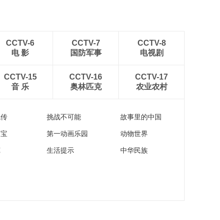
CCTV-6
CCTV-7
CCTV-8
电 影
国防军事
电视剧
CCTV-15
CCTV-16
CCTV-17
音 乐
奥林匹克
农业农村
流传
挑战不可能
故事里的中国
家宝
第一动画乐园
动物世界
苑
生活提示
中华民族