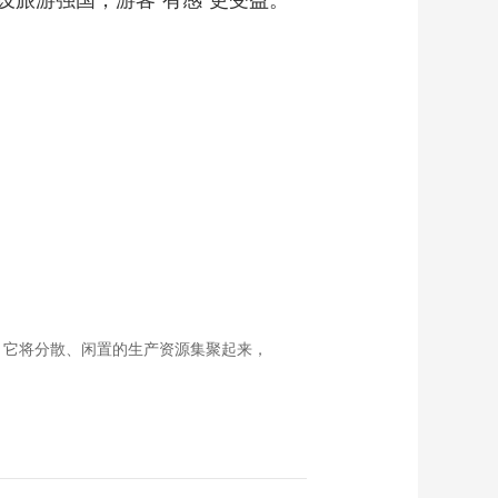
旅游强国，游客“有感”更受益。
。它将分散、闲置的生产资源集聚起来，