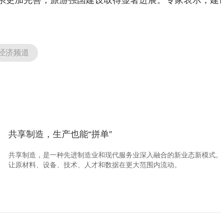
系更加完善，旅游强国建设取得显著进展。专家表示，建设
经济频道
共享制造，生产也能“拼单”
共享制造，是一种先进制造业和现代服务业深入融合的新业态新模式
让原材料、设备、技术、人才和数据在更大范围内流动。