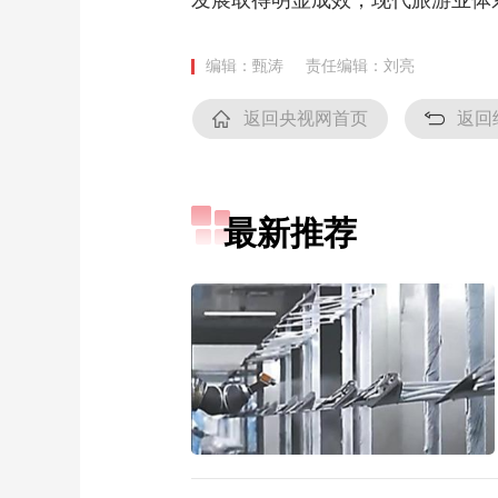
发展取得明显成效，现代旅游业体
编辑：甄涛
责任编辑：刘亮
返回央视网首页
返回
最新推荐